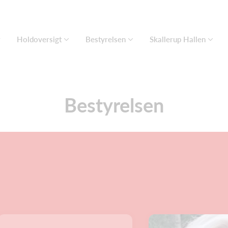
r
Holdoversigt
Bestyrelsen
Skallerup Hallen
Bestyrelsen