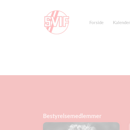
Forside
Kalende
Bestyrelsemedlemmer