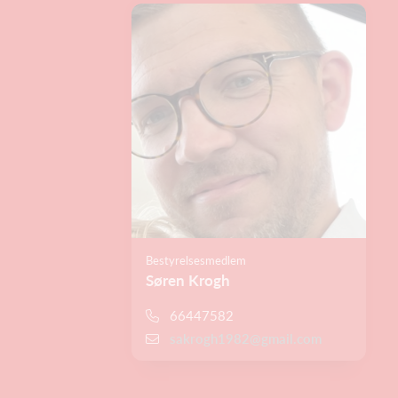
Bestyrelsesmedlem
Søren Krogh
66447582
sakrogh1982@gmail.com