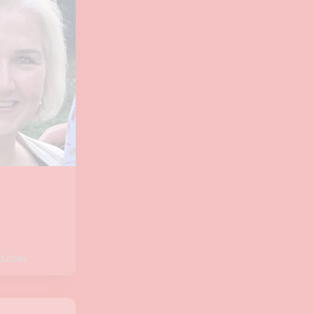
ud.com