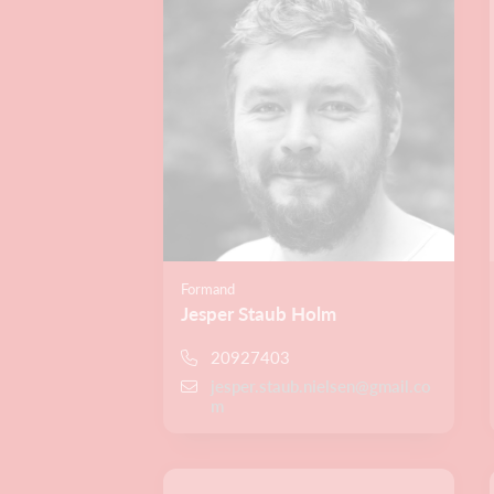
Formand
Jesper Staub Holm
20927403
jesper.staub.nielsen@gmail.co
m