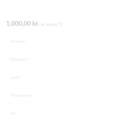
1.000,00 kr.
pr. sæson
Fornavn
Efternavn
Gade
Postnummer
By