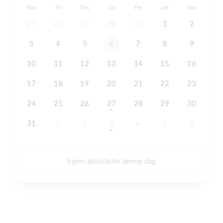
Man
Tir
Ons
Tor
Fre
Lør
Søn
27
28
29
30
31
1
2
3
4
5
6
7
8
9
10
11
12
13
14
15
16
17
18
19
20
21
22
23
24
25
26
27
28
29
30
31
1
2
3
4
5
6
Ingen aktiviteter denne dag