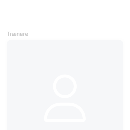
Trænere