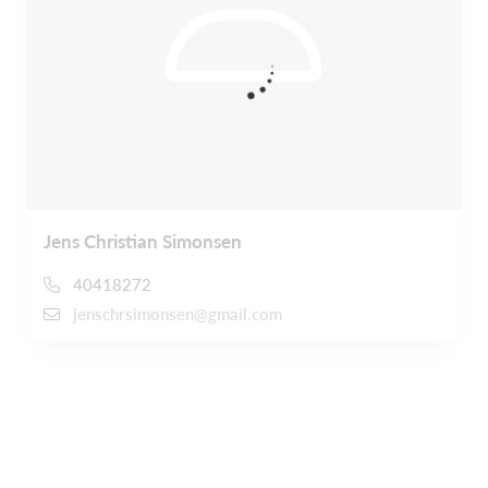
Jens Christian Simonsen
40418272
jenschrsimonsen@gmail.com