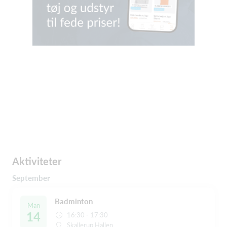
Aktiviteter
September
Badminton
Man
14
16:30 - 17:30
Skallerup Hallen