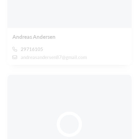
Andreas Andersen
29716105
andreasandersen87@gmail.com