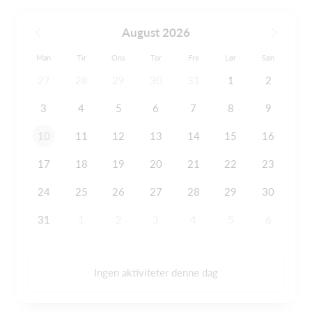
August 2026
Man
Tir
Ons
Tor
Fre
Lør
Søn
27
28
29
30
31
1
2
3
4
5
6
7
8
9
10
11
12
13
14
15
16
17
18
19
20
21
22
23
24
25
26
27
28
29
30
31
1
2
3
4
5
6
Ingen aktiviteter denne dag